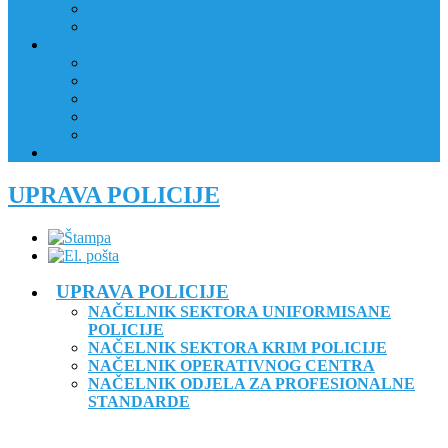
JAVNI OGLAS
PRIJAVNI OBRAZAC
RAD POLICIJE U ZAJEDNICI
RAD POLICIJE U ZAJEDNICI
OBLASTI DJELOVANJA
RPZ POLICAJCI
REALIZIRANE AKTIVNOSTI
KONTAKT
NATJEČAJI/KONKURSI
UPRAVA POLICIJE
UPRAVA POLICIJE
NAČELNIK SEKTORA UNIFORMISANE
POLICIJE
NAČELNIK SEKTORA KRIM POLICIJE
NAČELNIK OPERATIVNOG CENTRA
NAČELNIK ODJELA ZA PROFESIONALNE
STANDARDE