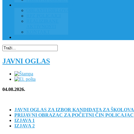
RAD POLICIJE U ZAJEDNICI
OBLASTI DJELOVANJA
RPZ POLICAJCI
REALIZIRANE
AKTIVNOSTI
KONTAKT
NATJEČAJI/KONKURSI
JAVNI OGLAS
04.08.2026.
JAVNI OGLAS ZA IZBOR KANDIDATA ZA ŠKOLOVA
PRIJAVNI OBRAZAC ZA POČETNI ČIN POLICAJAC
IZJAVA 1
IZJAVA 2