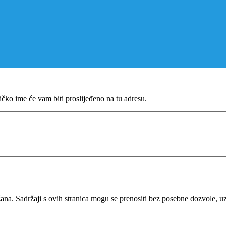
ičko ime će vam biti proslijeđeno na tu adresu.
a. Sadržaji s ovih stranica mogu se prenositi bez posebne dozvole, u