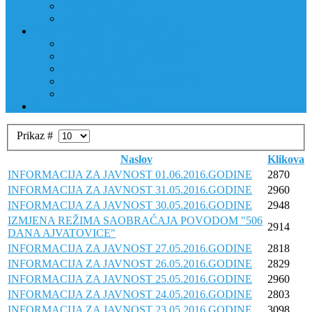
JAVNI OGLAS
PRIJAVNI OBRAZAC
RAD POLICIJE U ZAJEDNICI
RAD POLICIJE U ZAJEDNICI
OBLASTI DJELOVANJA
RPZ POLICAJCI
REALIZIRANE AKTIVNOSTI
KONTAKT
NATJEČAJI/KONKURSI
Prikaz #
Naslov
Klikova
INFORMACIJA ZA JAVNOST 01.06.2016.GODINE
2870
INFORMACIJA ZA JAVNOST 31.05.2016.GODINE
2960
INFORMACIJA ZA JAVNOST 30.05.2016.GODINE
2948
IZMJENA REŽIMA SAOBRAĆAJA POVODOM "506
2914
DANA AJVATOVICE"
INFORMACIJA ZA JAVNOST 27.05.2016.GODINE
2818
INFORMACIJA ZA JAVNOST 26.05.2016.GODINE
2829
INFORMACIJA ZA JAVNOST 25.05.2016.GODINE
2960
INFORMACIJA ZA JAVNOST 24.05.2016.GODINE
2803
INFORMACIJA ZA JAVNOST 23.05.2016.GODINE
3098