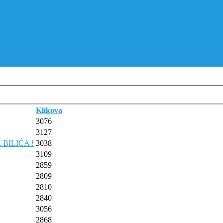
Klikova
3076
3127
BILIĆA !
3038
3109
2859
2809
2810
2840
3056
2868