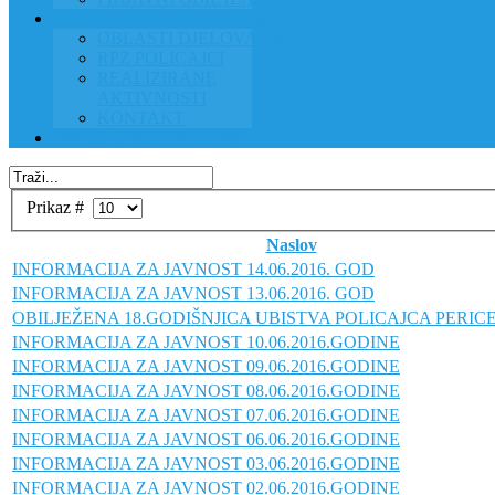
RAD POLICIJE U ZAJEDNICI
OBLASTI DJELOVANJA
RPZ POLICAJCI
REALIZIRANE
AKTIVNOSTI
KONTAKT
NATJEČAJI/KONKURSI
Prikaz #
Naslov
INFORMACIJA ZA JAVNOST 14.06.2016. GOD
INFORMACIJA ZA JAVNOST 13.06.2016. GOD
OBILJEŽENA 18.GODIŠNJICA UBISTVA POLICAJCA PERICE 
INFORMACIJA ZA JAVNOST 10.06.2016.GODINE
INFORMACIJA ZA JAVNOST 09.06.2016.GODINE
INFORMACIJA ZA JAVNOST 08.06.2016.GODINE
INFORMACIJA ZA JAVNOST 07.06.2016.GODINE
INFORMACIJA ZA JAVNOST 06.06.2016.GODINE
INFORMACIJA ZA JAVNOST 03.06.2016.GODINE
INFORMACIJA ZA JAVNOST 02.06.2016.GODINE