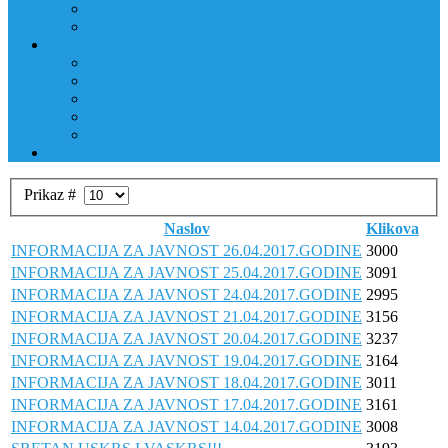
JAVNI OGLAS
PRIJAVNI OBRAZAC
RAD POLICIJE U ZAJEDNICI
RAD POLICIJE U ZAJEDNICI
OBLASTI DJELOVANJA
RPZ POLICAJCI
REALIZIRANE AKTIVNOSTI
KONTAKT
NATJEČAJI/KONKURSI
Prikaz #
Naslov
Klikova
INFORMACIJA ZA JAVNOST 26.04.2017.GODINE
3000
INFORMACIJA ZA JAVNOST 25.04.2017.GODINE
3091
INFORMACIJA ZA JAVNOST 24.04.2017.GODINE
2995
INFORMACIJA ZA JAVNOST 21.04.2017.GODINE
3156
INFORMACIJA ZA JAVNOST 20.04.2017.GODINE
3237
INFORMACIJA ZA JAVNOST 19.04.2017.GODINE
3164
INFORMACIJA ZA JAVNOST 18.04.2017.GODINE
3011
INFORMACIJA ZA JAVNOST 17.04.2017.GODINE
3161
INFORMACIJA ZA JAVNOST 14.04.2017.GODINE
3008