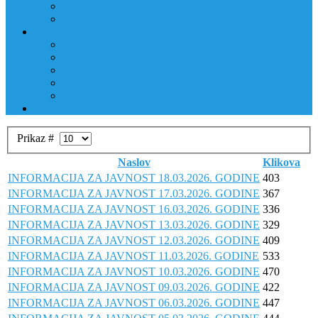
JAVNI OGLAS
PRIJAVNI OBRAZAC
RAD POLICIJE U ZAJEDNICI
RAD POLICIJE U ZAJEDNICI
OBLASTI DJELOVANJA
RPZ POLICAJCI
REALIZIRANE AKTIVNOSTI
KONTAKT
NATJEČAJI/KONKURSI
Prikaz #
Naslov
Klikova
INFORMACIJA ZA JAVNOST 18.03.2026. GODINE
403
INFORMACIJA ZA JAVNOST 17.03.2026. GODINE
367
INFORMACIJA ZA JAVNOST 16.03.2026. GODINE
336
INFORMACIJA ZA JAVNOST 13.03.2026. GODINE
329
INFORMACIJA ZA JAVNOST 12.03.2026. GODINE
409
INFORMACIJA ZA JAVNOST 11.03.2026. GODINE
533
INFORMACIJA ZA JAVNOST 10.03.2026. GODINE
470
INFORMACIJA ZA JAVNOST 09.03.2026. GODINE
422
INFORMACIJA ZA JAVNOST 06.03.2026. GODINE
447