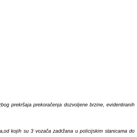
bog prekršaja prekoračenja dozvoljene brzine, evidentiranih
a,
od kojih su 3 vozača zadržana u policijskim stanicama do