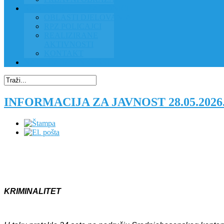
RAD POLICIJE U ZAJEDNICI
OBLASTI DJELOVANJA
RPZ POLICAJCI
REALIZIRANE
AKTIVNOSTI
KONTAKT
NATJEČAJI/KONKURSI
INFORMACIJA ZA JAVNOST 28.05.2026
KRIMINALITET