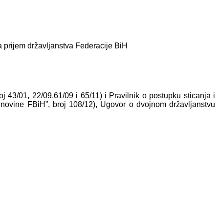
a prijem državljanstva Federacije BiH
j 43/01, 22/09,61/09 i 65/11) i Pravilnik o postupku sticanja i
. novine FBiH”, broj 108/12), Ugovor o dvojnom državljanstvu