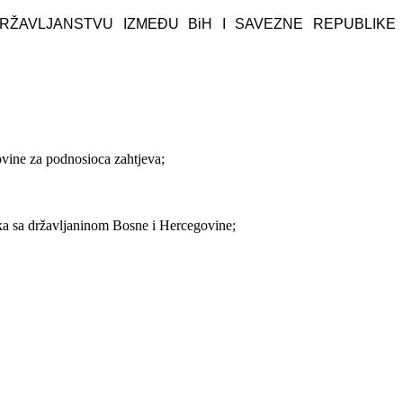
ŽAVLJANSTVU IZMEĐU BiH I SAVEZNE REPUBLIKE
ovine za podnosioca zahtjeva;
aka sa državljaninom Bosne i Hercegovine;