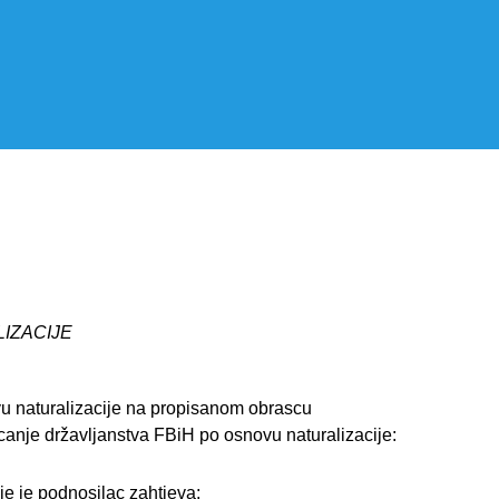
IZACIJE
vu naturalizacije na propisanom obrascu
canje državljanstva FBiH po osnovu naturalizacije:
je je podnosilac zahtjeva;