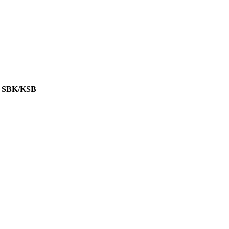
 SBK/KSB