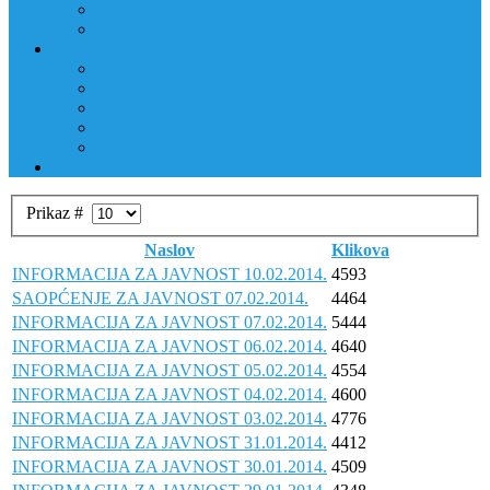
JAVNI OGLAS
PRIJAVNI OBRAZAC
RAD POLICIJE U ZAJEDNICI
RAD POLICIJE U ZAJEDNICI
OBLASTI DJELOVANJA
RPZ POLICAJCI
REALIZIRANE AKTIVNOSTI
KONTAKT
NATJEČAJI/KONKURSI
Prikaz #
Naslov
Klikova
INFORMACIJA ZA JAVNOST 10.02.2014.
4593
SAOPĆENJE ZA JAVNOST 07.02.2014.
4464
INFORMACIJA ZA JAVNOST 07.02.2014.
5444
INFORMACIJA ZA JAVNOST 06.02.2014.
4640
INFORMACIJA ZA JAVNOST 05.02.2014.
4554
INFORMACIJA ZA JAVNOST 04.02.2014.
4600
INFORMACIJA ZA JAVNOST 03.02.2014.
4776
INFORMACIJA ZA JAVNOST 31.01.2014.
4412
INFORMACIJA ZA JAVNOST 30.01.2014.
4509