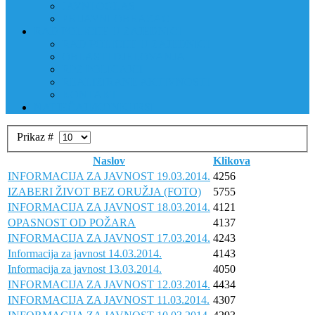
JAVNI OGLAS
PRIJAVNI OBRAZAC
RAD POLICIJE U ZAJEDNICI
RAD POLICIJE U ZAJEDNICI
OBLASTI DJELOVANJA
RPZ POLICAJCI
REALIZIRANE AKTIVNOSTI
KONTAKT
NATJEČAJI/KONKURSI
Prikaz #
Naslov
Klikova
INFORMACIJA ZA JAVNOST 19.03.2014.
4256
IZABERI ŽIVOT BEZ ORUŽJA (FOTO)
5755
INFORMACIJA ZA JAVNOST 18.03.2014.
4121
OPASNOST OD POŽARA
4137
INFORMACIJA ZA JAVNOST 17.03.2014.
4243
Informacija za javnost 14.03.2014.
4143
Informacija za javnost 13.03.2014.
4050
INFORMACIJA ZA JAVNOST 12.03.2014.
4434
INFORMACIJA ZA JAVNOST 11.03.2014.
4307