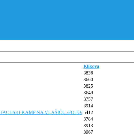
Klikova
3836
3660
3825
3649
3757
3914
TACIJSKI KAMP NA VLAŠIĆU /FOTO/
5412
3784
3913
3967