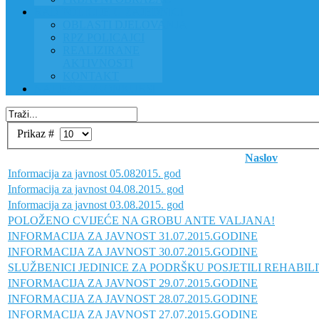
RAD POLICIJE U ZAJEDNICI
OBLASTI DJELOVANJA
RPZ POLICAJCI
REALIZIRANE
AKTIVNOSTI
KONTAKT
NATJEČAJI/KONKURSI
Prikaz #
Naslov
Informacija za javnost 05.082015. god
Informacija za javnost 04.08.2015. god
Informacija za javnost 03.08.2015. god
POLOŽENO CVIJEĆE NA GROBU ANTE VALJANA!
INFORMACIJA ZA JAVNOST 31.07.2015.GODINE
INFORMACIJA ZA JAVNOST 30.07.2015.GODINE
SLUŽBENICI JEDINICE ZA PODRŠKU POSJETILI REHABILI
INFORMACIJA ZA JAVNOST 29.07.2015.GODINE
INFORMACIJA ZA JAVNOST 28.07.2015.GODINE
INFORMACIJA ZA JAVNOST 27.07.2015.GODINE