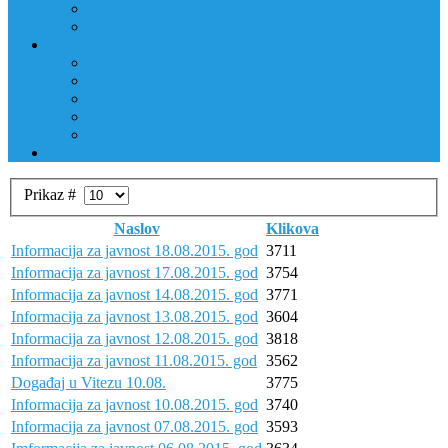
JAVNI OGLAS
PRIJAVNI OBRAZAC
RAD POLICIJE U ZAJEDNICI
RAD POLICIJE U ZAJEDNICI
OBLASTI DJELOVANJA
RPZ POLICAJCI
REALIZIRANE AKTIVNOSTI
KONTAKT
NATJEČAJI/KONKURSI
Prikaz #
Naslov
Klikova
Informacija za javnost 18.08.2015. god
3711
Informacija za javnost 17.08.2015. god
3754
Informacija za javnost 14.08.2015. god
3771
Informacija za javnost 13.08.2015. god
3604
Informacija za javnost 12.08.2015. god
3818
Informacija za javnost 11.08.2015. god
3562
Događaj u Vitezu 10.08.
3775
Informacija za javnost 10.08.2015. god
3740
Informacija za javnost 07.08.2015. god
3593