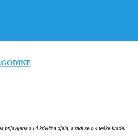
7.GODINE
rijavljena su 4 krivična djela, a radi se o 4 teške krađe.