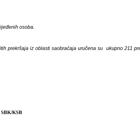
ijeđenih osoba.
ičitih prekršaja iz oblasti saobraćaja uručena su ukupno 211 pr
 SBK/KSB