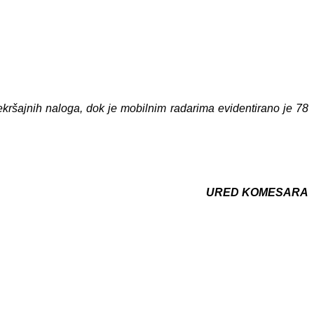
ekršajnih naloga, dok je mobilnim radarima evidentirano je 78
URED KOMESARA