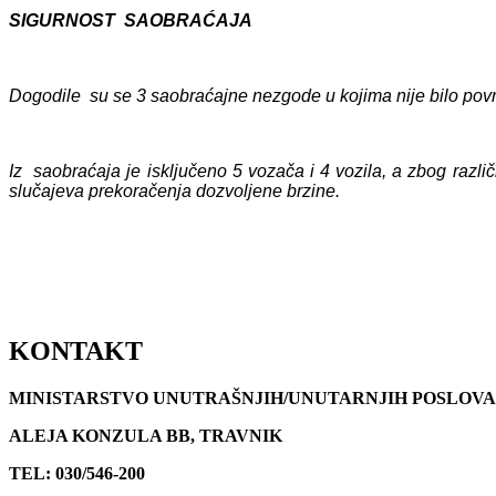
SIGURNOST SAOBRAĆAJA
Dogodile su se 3 saobraćajne nezgode u kojima nije bilo povr
Iz saobraćaja je isključeno 5 vozača i 4 vozila, a zbog razl
slučajeva prekoračenja dozvoljene brzine.
KONTAKT
MINISTARSTVO UNUTRAŠNJIH/UNUTARNJIH POSLOVA
ALEJA KONZULA BB, TRAVNIK
TEL: 030/546-200