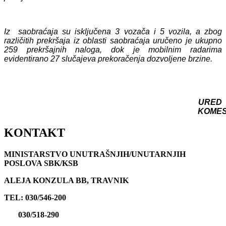
Iz saobraćaja su isključena 3 vozača i 5 vozila, a zbog
različitih prekršaja iz oblasti saobraćaja uručeno je ukupno
259 prekršajnih naloga, dok je mobilnim radarima
evidentirano 27 slučajeva prekoračenja dozvoljene brzine.
URED
KOME
KONTAKT
MINISTARSTVO UNUTRAŠNJIH/UNUTARNJIH
POSLOVA SBK/KSB
ALEJA KONZULA BB, TRAVNIK
TEL: 030/546-200
030/518-290