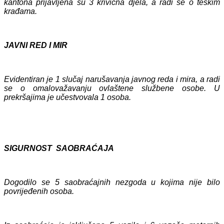
kantona prijavljena su 3 krivična djela, a radi se o teškim
krađama.
JAVNI RED I MIR
Evidentiran je 1 slučaj narušavanja javnog reda i mira, a radi
se o omalovažavanju ovlaštene službene osobe. U
prekršajima je učestvovala 1 osoba.
SIGURNOST SAOBRAĆAJA
Dogodilo se 5 saobraćajnih nezgoda u kojima nije bilo
povrijeđenih osoba.