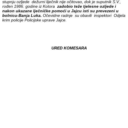
stupnju ozljede dežurni liječnik nije očitovao, dok je suputnik S.V.,
rođen 1986. godine iz Kotora
zadobio teže tjelesne ozljede i
nakon ukazane lječničke pomoći u Jajcu isti su prevezeni u
bolnicu-Banja Luka.
Očevidne radnje su obavili inspektori Odjela
krim policije Policijske uprave Jajce.
URED KOMESARA