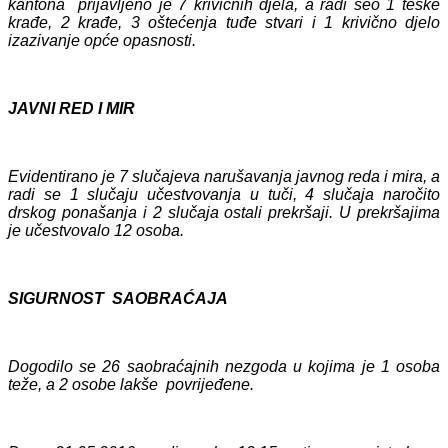
kantona prijavljeno je 7 krivičnih djela, a radi seo 1 teške
krađe, 2 krađe, 3 oštećenja tuđe stvari i 1 krivično djelo
izazivanje opće opasnosti.
JAVNI RED I MIR
Evidentirano je 7 slučajeva narušavanja javnog reda i mira, a
radi se 1 slučaju učestvovanja u tuči, 4 slučaja naročito
drskog ponašanja i 2 slučaja ostali prekršaji. U prekršajima
je učestvovalo 12 osoba.
SIGURNOST SAOBRAĆAJA
Dogodilo se 26 saobraćajnih nezgoda u kojima je 1 osoba
teže, a 2 osobe lakše povrijeđene.