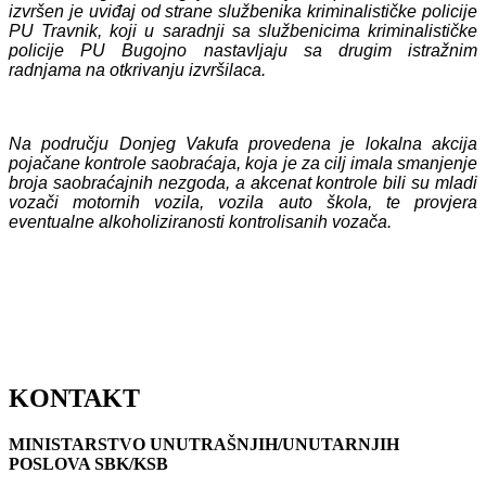
izvršen je uviđaj od strane službenika kriminalističke policije
PU Travnik, koji u saradnji sa službenicima kriminalističke
policije PU Bugojno nastavljaju sa drugim istražnim
radnjama na otkrivanju izvršilaca.
Na području Donjeg Vakufa provedena je lokalna akcija
pojačane kontrole saobraćaja, koja je za cilj imala smanjenje
broja saobraćajnih nezgoda, a akcenat kontrole bili su mladi
vozači motornih vozila, vozila auto škola, te provjera
eventualne alkoholiziranosti kontrolisanih vozača.
KONTAKT
MINISTARSTVO UNUTRAŠNJIH/UNUTARNJIH
POSLOVA SBK/KSB