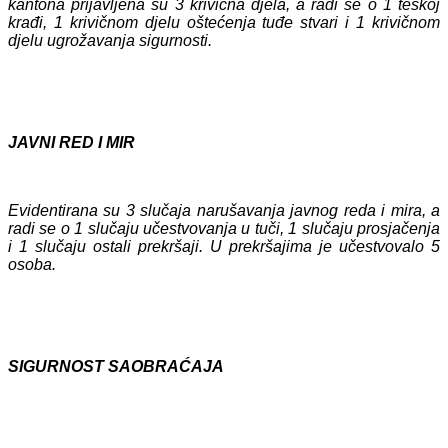
kantona prijavljena su 3 krivična djela, a radi se o 1 teškoj
krađi, 1 krivičnom djelu oštećenja tuđe stvari i 1 krivičnom
djelu ugrožavanja sigurnosti.
JAVNI RED I MIR
Evidentirana su 3 slučaja narušavanja javnog reda i mira, a
radi se o 1 slučaju učestvovanja u tuči, 1 slučaju prosjačenja
i 1 slučaju ostali prekršaji. U prekršajima je učestvovalo 5
osoba.
SIGURNOST SAOBRAĆAJA