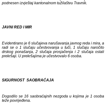
podnesen izvještaj kantonalnom tužilaštvu Travnik.
JAVNI RED I MIR
Evidentirano je 6 slučajeva narušavanja javnog reda i mira, a
radi se o 1 slučaju učestvovanja u tuči, 1 slučaju naročito
drskog ponašanja, 2 slučaja prosjačenja i 2 slučaja ostali
prekršaji. U prekršajima je učestvovalo 6 osoba.
SIGURNOST SAOBRAĆAJA
Dogodilo se 16 saobraćajnih nezgoda u kojima je 1 osoba
teže povrijeđena.