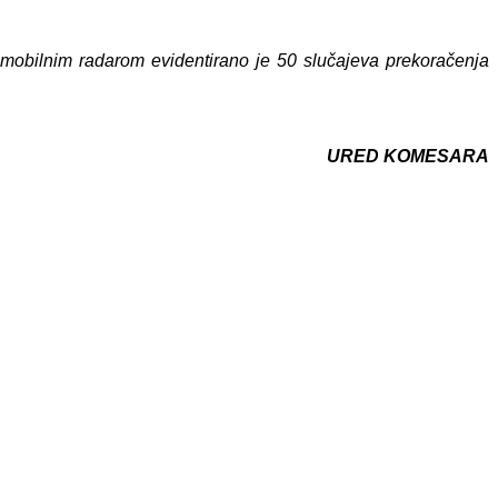
a mobilnim radarom evidentirano je 50 slučajeva prekoračenja
URED KOMESARA