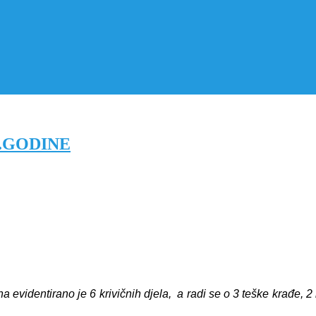
5.GODINE
videntirano je 6 krivičnih djela, a radi se o 3 teške krađe, 2 k