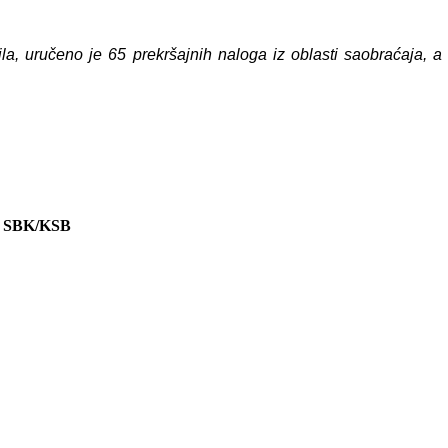
zila, uručeno je 65 prekršajnih naloga iz oblasti saobraćaja, 
 SBK/KSB