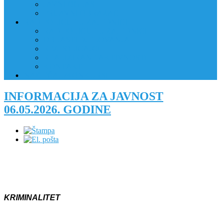
JAVNI OGLAS
PRIJAVNI OBRAZAC
RAD POLICIJE U ZAJEDNICI
RAD POLICIJE U ZAJEDNICI
OBLASTI DJELOVANJA
RPZ POLICAJCI
REALIZIRANE AKTIVNOSTI
KONTAKT
NATJEČAJI/KONKURSI
INFORMACIJA ZA JAVNOST
06.05.2026. GODINE
KRIMINALITET