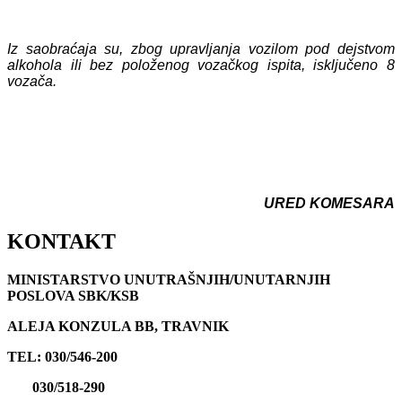
Iz saobraćaja su, zbog upravljanja vozilom pod dejstvom
alkohola ili bez položenog vozačkog ispita, isključeno 8
vozača.
URED KOMESARA
KONTAKT
MINISTARSTVO UNUTRAŠNJIH/UNUTARNJIH
POSLOVA SBK/KSB
ALEJA KONZULA BB, TRAVNIK
TEL: 030/546-200
030/518-290