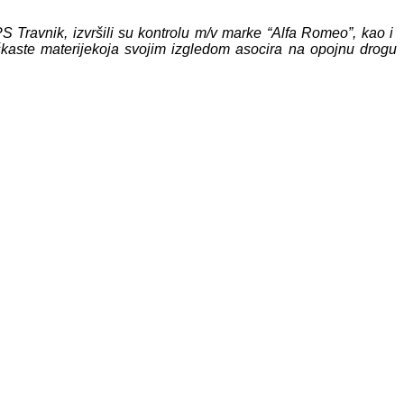
S Travnik, izvršili su
kontrolu m/v marke “Alfa Romeo”, kao i
škaste materije
koja svojim izgledom
asocira na opojnu drogu