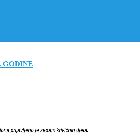
. GODINE
ona prijavljeno je
sedam
krivičnih djela.