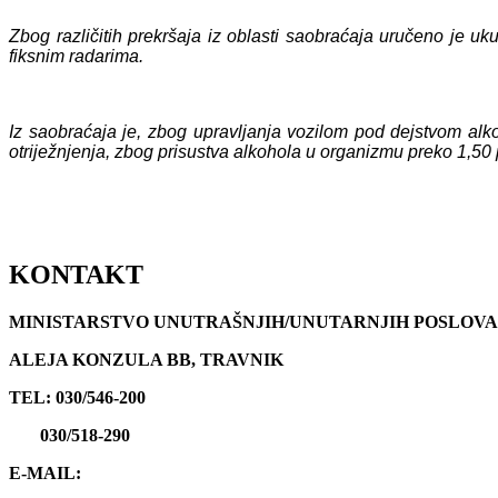
Zbog različitih prekršaja iz oblasti saobraćaja uručeno je uk
fiksnim radarima.
Iz saobraćaja je, zbog upravljanja vozilom pod dejstvom alko
otriježnjenja, zbog prisustva alkohola u organizmu preko 1,50 
KONTAKT
MINISTARSTVO UNUTRAŠNJIH/UNUTARNJIH POSLOVA
ALEJA KONZULA BB, TRAVNIK
TEL: 030/546-200
030/518-290
E-MAIL: