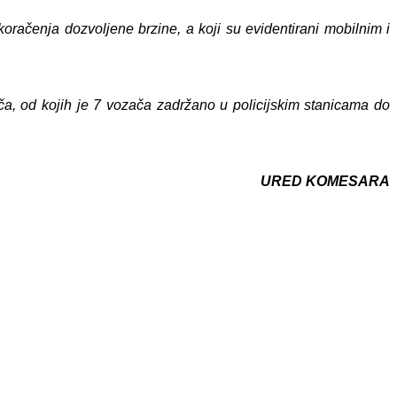
oračenja dozvoljene brzine, a koji su evidentirani mobilnim i
ča,
od kojih je
7
vozača zadržano u policijskim stanicama do
URED KOMESARA