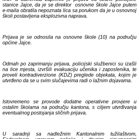
stanice Jajce, da je se direktor osnovne škole Jajce putem
e-maila obratila nepoznata lica sa porukom da je u osnovnoj
školi postavljena eksplozivna naprava.
Prijava je se odnosila na osnovne škole (10) na području
općine Jajce.
Odmah po zaprimanju prijava, policijski službenici su izašli
na lice mjesta, izvršili evakuaciju učenika i zaposlenika, te
proveli kontradiverzione (KDZ) preglede objekata, kojim je
utvrđeno da se u svim slučajevima radi o lažnim dojavama.
Istovremeno se provode dodatne operativne provjere u
ostalim školama na području kantona, s ciljem utvrđivanja
eventualnog postojanja sličnih prijava.
U saradnji sa nadležnim Kantonalnim tužilaštvom,