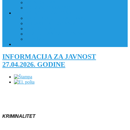
JAVNI OGLAS
PRIJAVNI OBRAZAC
RAD POLICIJE U ZAJEDNICI
RAD POLICIJE U ZAJEDNICI
OBLASTI DJELOVANJA
RPZ POLICAJCI
REALIZIRANE AKTIVNOSTI
KONTAKT
NATJEČAJI/KONKURSI
INFORMACIJA ZA JAVNOST
27.04.2026. GODINE
KRIMINALITET