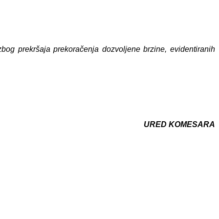
bog prekršaja prekoračenja dozvoljene brzine, evidentiranih
URED KOMESARA