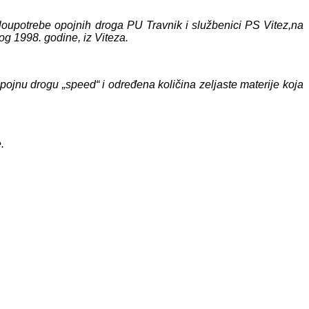
zloupotrebe opojnih droga PU Travnik i službenici PS Vitez,
na
g 1998. godine, iz Viteza.
pojnu drogu „speed“ i određena količina zeljaste materije koja
.