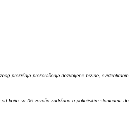
bog prekršaja prekoračenja dozvoljene brzine, evidentiranih
,
od kojih su 0
5
vozača zadržana u policijskim stanicama do