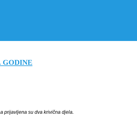
. GODINE
a prijavljena su
dva
krivična djela.