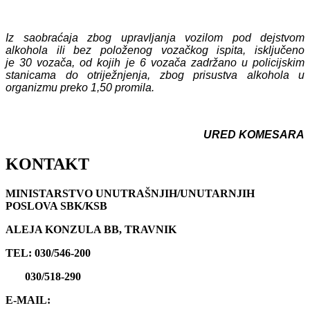
Iz saobraćaja zbog upravljanja vozilom pod dejstvom
alkohola ili bez položenog vozačkog ispita, isključen
o
je
30
vozača,
od kojih
je
6
vozača zadržan
o
u policijskim
stanicama do otriježnjenja, zbog prisustva alkohola u
organizmu preko 1,50 promila.
URED KOMESARA
KONTAKT
MINISTARSTVO UNUTRAŠNJIH/UNUTARNJIH
POSLOVA SBK/KSB
ALEJA KONZULA BB, TRAVNIK
TEL: 030/546-200
030/518-290
E-MAIL: