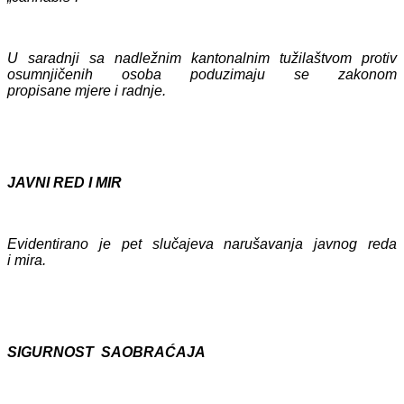
U saradnji sa nadležnim kantonalnim tužilaštvom protiv
osumnjičenih osoba poduzimaju se zakonom
propisane mjere i radnje.
JAVNI RED I MIR
Evidentirano je
pet
slučajeva narušavanja javnog reda
i mira.
SIGURNOST SAOBRAĆAJA