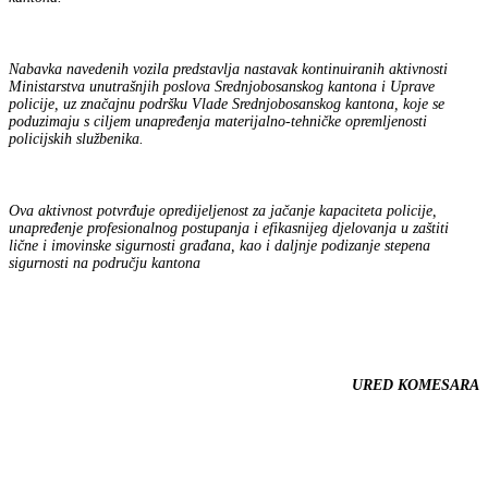
Nabavka navedenih vozila predstavlja nastavak kontinuiranih aktivnosti
Ministarstva unutrašnjih poslova Srednjobosanskog kantona i Uprave
policije, uz značajnu podršku Vlade Srednjobosanskog kantona, koje se
poduzimaju s ciljem unapređenja materijalno-tehničke opremljenosti
policijskih službenika.
Ova aktivnost potvrđuje opredijeljenost za jačanje kapaciteta policije,
unapređenje profesionalnog postupanja i efikasnijeg djelovanja u zaštiti
lične i imovinske sigurnosti građana, kao i daljnje podizanje stepena
sigurnosti na području kantona
URED KOMESARA