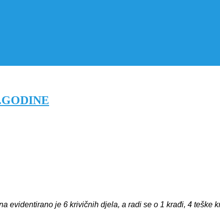
5.GODINE
dentirano je 6 krivičnih djela, a radi se o 1 krađi, 4 teške kra