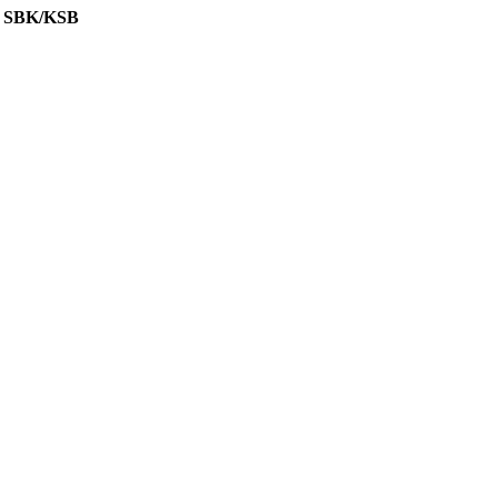
 SBK/KSB