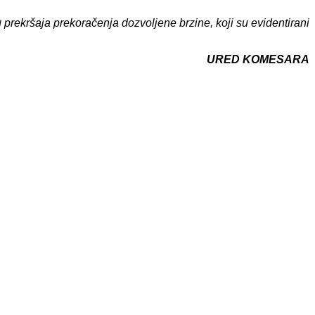
prekršaja prekoračenja dozvoljene brzine, koji su evidentirani
URED KOMESARA