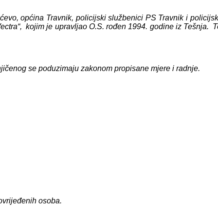
o, općina Travnik, policijski službenici PS Travnik i policijski
ectra“, kojim je upravljao O.S. rođen 1994. godine iz Tešnja. 
njičenog se poduzimaju zakonom propisane mjere i radnje.
povrijeđenih osoba.