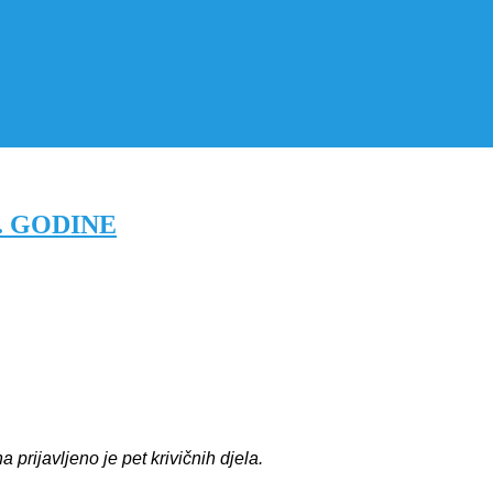
. GODINE
rijavljeno je pet krivičnih djela.