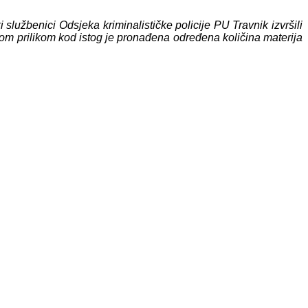
 službenici Odsjeka kriminalističke policije PU Travnik izvršili
Tom prilikom kod istog je pronađena
određena količina materija