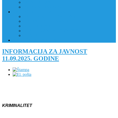
JAVNI OGLAS
PRIJAVNI OBRAZAC
RAD POLICIJE U ZAJEDNICI
RAD POLICIJE U ZAJEDNICI
OBLASTI DJELOVANJA
RPZ POLICAJCI
REALIZIRANE AKTIVNOSTI
KONTAKT
NATJEČAJI/KONKURSI
INFORMACIJA ZA JAVNOST
11.09.2025. GODINE
KRIMINALITET