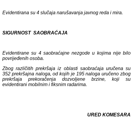
Evidentiran
a
su 4
slučaja narušavanja javnog reda i mira.
SIGURNOST SAOBRAĆAJA
Evidentirane su 4 saobraćajne nezgode u kojima nije bilo
povrijeđenih osoba.
Zbog različitih prekršaja iz oblasti saobraćaja uručena su
352 prekršajna naloga, od kojih je 195 naloga uručeno zbog
prekršaja prekoračenja dozvoljene brzine, koji su
evidentirani mobilnim i fiksnim radarima.
URED KOMESARA