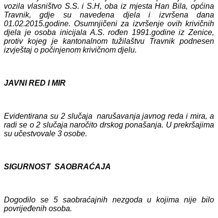
vozila vlasništvo S.S. i S.H, oba iz mjesta Han Bila, općina
Travnik, gdje su navedena djela i izvršena dana
01.02.2015.godine. Osumnjičeni za izvršenje ovih krivičnih
djela je osoba inicijala A.S. rođen 1991.godine iz Zenice,
protiv kojeg je kantonalnom tužilaštvu Travnik podnesen
izvještaj o počinjenom krivičnom djelu.
JAVNI RED I MIR
Evidentirana su 2 slučaja narušavanja javnog reda i mira, a
radi se o 2 slučaja naročito drskog ponašanja. U prekršajima
su učestvovale 3 osobe.
SIGURNOST SAOBRAĆAJA
Dogodilo se 5 saobraćajnih nezgoda u kojima nije bilo
povrijeđenih osoba.