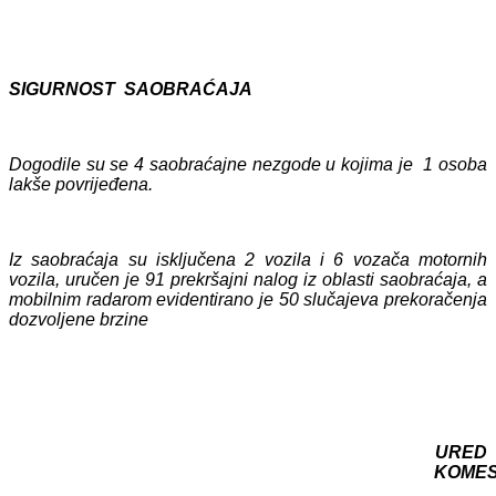
SIGURNOST SAOBRAĆAJA
Dogodile su se 4 saobraćajne nezgode u kojima je 1 osoba
lakše povrijeđena.
Iz saobraćaja su isključena 2 vozila i 6 vozača motornih
vozila, uručen je 91 prekršajni nalog iz oblasti saobraćaja, a
mobilnim radarom evidentirano je 50 slučajeva prekoračenja
dozvoljene brzine
URED
KOME