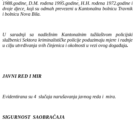
1988.godine, D.M. rođena 1995.godine, H.H. rođena 1972.godine i
dvoje djece, koji su odmah prevezeni u Kantonalnu bolnicu Travnik
i bolnicu Nova Bila.
U saradnji sa nadležnim Kantonalnim tužilaštvom policijski
službenici Sektora kriminalističke policije poduzimaju mjere i radnje
u cilju utvrđivanja svih činjenica i okolnosti u vezi ovog događaja
.
JAVNI RED I MIR
Evidentirana su 4 slučaja narušavanja javnog reda i mira.
SIGURNOST SAOBRAĆAJA