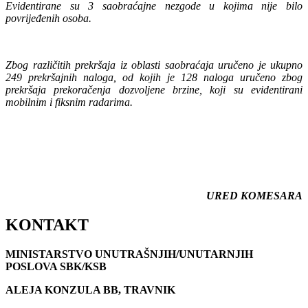
Evidentirane su 3 saobraćajne nezgode u kojima nije bilo
povrijeđenih osoba.
Zbog različitih prekršaja iz oblasti saobraćaja uručeno je ukupno
249 prekršajnih naloga, od kojih je 128 naloga uručeno zbog
prekršaja prekoračenja dozvoljene brzine, koji su evidentirani
mobilnim i fiksnim radarima.
URED KOMESARA
KONTAKT
MINISTARSTVO UNUTRAŠNJIH/UNUTARNJIH
POSLOVA SBK/KSB
ALEJA KONZULA BB, TRAVNIK