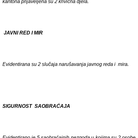
kantona prijaveljena su 2 krivična djela.
JAVNI RED I MIR
Evidentirana su 2 slučaja narušavanja javnog reda i mira.
SIGURNOST SAOBRAĆAJA
Evidentirano je 5 saobraćajnih nezgoda u kojima su 2 osobe