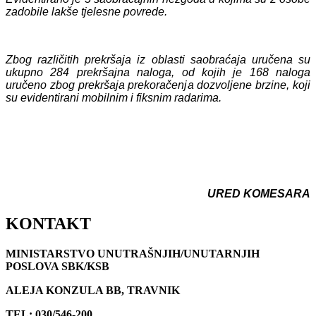
zadobile lakše tjelesne povrede.
Zbog različitih prekršaja iz oblasti saobraćaja uručena su
ukupno 284 prekršajna naloga, od kojih je 168 naloga
uručeno zbog prekršaja prekoračenja dozvoljene brzine, koji
su evidentirani mobilnim i fiksnim radarima.
URED KOMESARA
KONTAKT
MINISTARSTVO UNUTRAŠNJIH/UNUTARNJIH
POSLOVA SBK/KSB
ALEJA KONZULA BB, TRAVNIK
TEL: 030/546-200