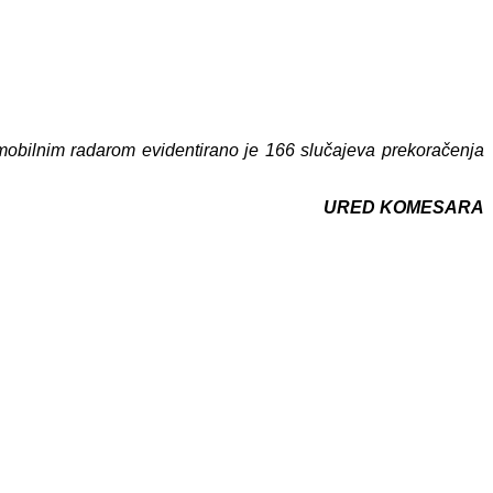
a mobilnim radarom evidentirano je 166 slučajeva prekoračenja
URED KOMESARA