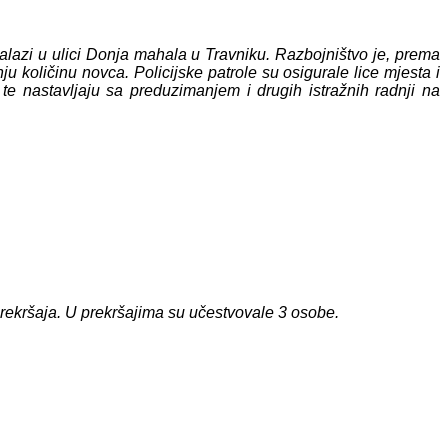
nalazi u ulici Donja mahala u Travniku. Razbojništvo je, prema
u količinu novca. Policijske patrole su osigurale lice mjesta i
, te nastavljaju sa preduzimanjem i drugih istražnih radnji na
 prekršaja. U prekršajima su učestvovale 3 osobe.