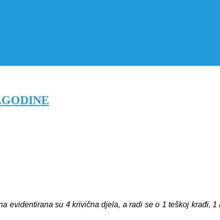
5.GODINE
identirana su 4 krivična djela, a radi se o 1 teškoj krađi, 1 r