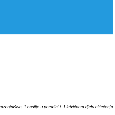
azbojništvo, 1 nasilje u porodici i 1 krivičnom djelu oštećenja