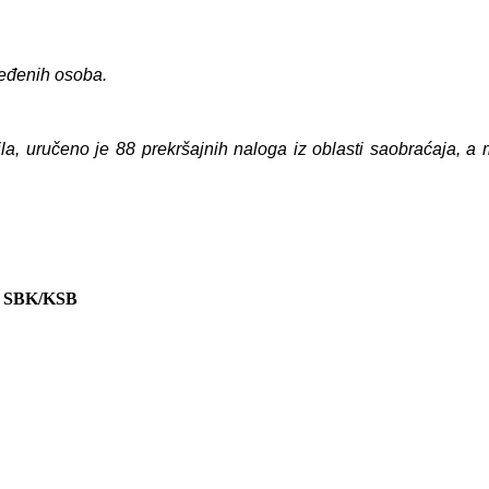
jeđenih osoba.
ila, uručeno je 88 prekršajnih naloga iz oblasti saobraćaja, 
 SBK/KSB