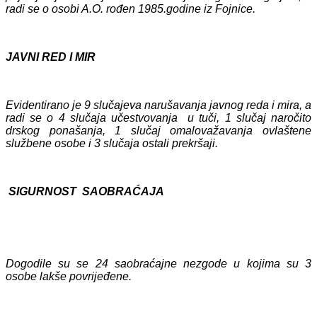
radi se o osobi A.O. rođen 1985.godine iz Fojnice.
JAVNI RED I MIR
Evidentirano je 9 slučajeva narušavanja javnog reda i mira, a
radi se o 4 slučaja učestvovanja u tuči, 1 slučaj naročito
drskog ponašanja, 1 slučaj omalovažavanja ovlaštene
službene osobe i 3 slučaja ostali prekršaji.
SIGURNOST SAOBRAĆAJA
Dogodile su se 24 saobraćajne nezgode u kojima su 3
osobe lakše povrijeđene.