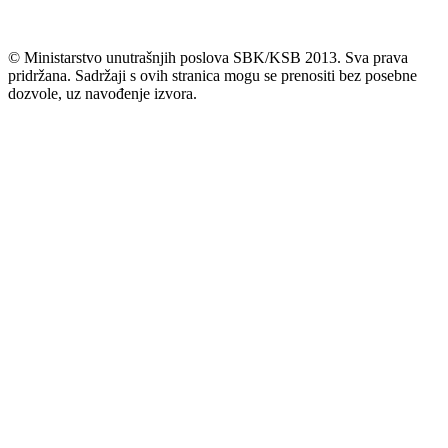
© Ministarstvo unutrašnjih poslova SBK/KSB 2013. Sva prava
pridržana. Sadržaji s ovih stranica mogu se prenositi bez posebne
dozvole, uz navođenje izvora.