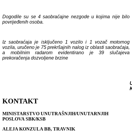
Dogodile su se 4 saobraćajne nezgode u kojima nije bilo
povrijeđenih osoba.
Iz saobraćaja je isključeno 1 vozilo i 1 vozač motornog
vozila, uručeno je 75 prekršajnih nalog iz oblasti saobraćaja,
a mobilnim radarom evidentirano je 39 slučajeva
prekoračenja dozvoljene brzine
KONTAKT
MINISTARSTVO UNUTRAŠNJIH/UNUTARNJIH
POSLOVA SBK/KSB
ALEJA KONZULA BB, TRAVNIK