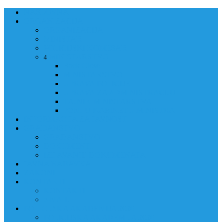
NASLOVNA
ORGANIZACIJA
ORGANIZACIJA
MINISTAR
POLICIJSKI KOMESAR
MINISTARSTVO
4
Back
Close
MINISTARSTVO
UPRAVA POLICIJE
UPRAVA ZA ADMINISTRACIJU
TAJNIK MINISTARSTVA
POM. U KABINETU MINISTRA
INFORMACIJA ZA JAVNOST
GRAĐANSTVO
GRAĐANSTVO
DOKUMENTI
IZDAVANJE DOKUMENATA
JAVNA NABAVKA
ZAKONI
KONTAKTI
KONTAKTI
e-MAIL
POLICIJSKA AKADEMIJA 2026
POLICIJSKA AKADEMIJA 2026