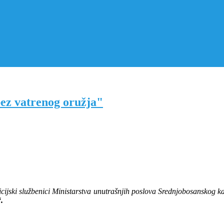
bez vatrenog oružja"
icijski službenici Ministarstva unutrašnjih poslova Srednjobosanskog 
.