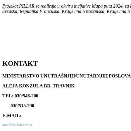
Projekat PILLAR se realizuje u okviru incijative Mapa puta 2024. z
Švedska, Republika Francuska, Kraljevina Nizozemska, Kraljevina No
KONTAKT
MINISTARSTVO UNUTRAŠNJIH/UNUTARNJIH POSLOVA
ALEJA KONZULA BB, TRAVNIK
TEL: 030/546-200
030/518-290
E-MAIL:
mup@sbk-ksb.gov.ba