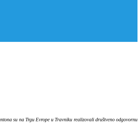
kantona su na Trgu Evrope u Travniku realizovali društveno odgovornu