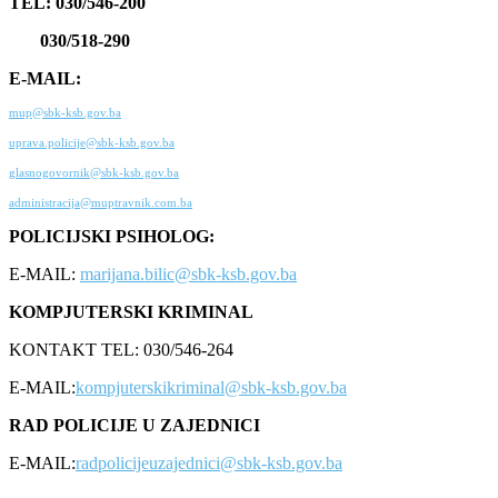
TEL: 030/546-200
030/518-290
E-MAIL:
mup@sbk-ksb.gov.ba
uprava.policije@sbk-ksb.gov.ba
glasnogovornik@sbk-ksb.gov.ba
administracija@muptravnik.com.ba
POLICIJSKI PSIHOLOG:
E-MAIL:
marijana.bilic@sbk-ksb.gov.ba
KOMPJUTERSKI KRIMINAL
KONTAKT TEL: 030/546-264
E-MAIL:
kompjuterskikriminal@sbk-ksb.gov.ba
RAD POLICIJE U ZAJEDNICI
E-MAIL:
radpolicijeuzajednici@sbk-ksb.gov.ba