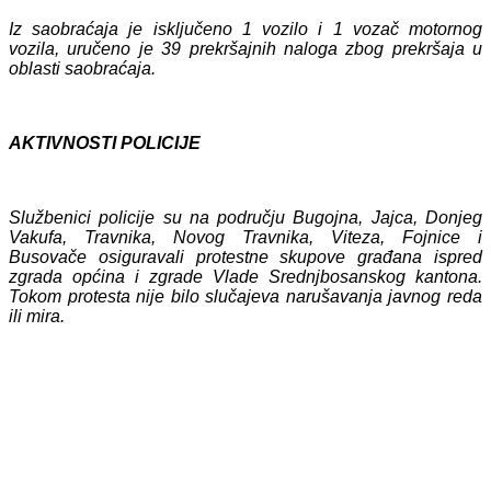
Iz saobraćaja je isključeno 1 vozilo i 1 vozač motornog
vozila, uručeno je 39 prekršajnih naloga zbog prekršaja u
oblasti saobraćaja.
AKTIVNOSTI POLICIJE
Službenici policije su na području Bugojna, Jajca, Donjeg
Vakufa, Travnika, Novog Travnika, Viteza, Fojnice i
Busovače osiguravali protestne skupove građana ispred
zgrada općina i zgrade Vlade Srednjbosanskog kantona.
Tokom protesta nije bilo slučajeva narušavanja javnog reda
ili mira.