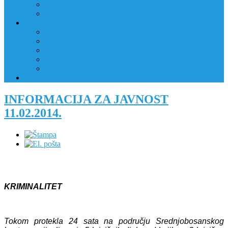
JAVNI OGLAS
PRIJAVNI OBRAZAC
RAD POLICIJE U ZAJEDNICI
RAD POLICIJE U ZAJEDNICI
OBLASTI DJELOVANJA
RPZ POLICAJCI
REALIZIRANE AKTIVNOSTI
KONTAKT
NATJEČAJI/KONKURSI
INFORMACIJA ZA JAVNOST
11.02.2014.
KRIMINALITET
Tokom protekla 24 sata na području Srednjobosanskog