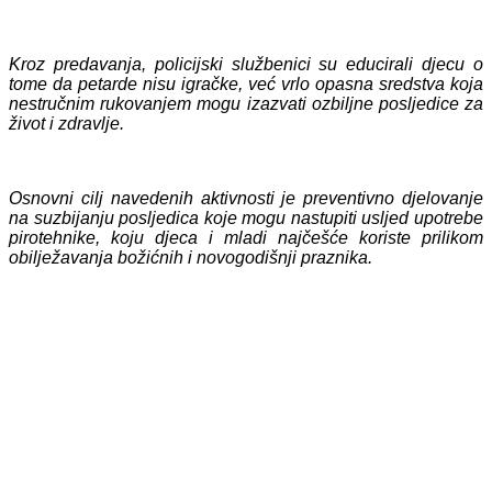
Kroz
predavanja, policijski službenici su educirali djecu o
tome da petarde nisu igračke, već vrlo opasna sredstva koja
nestručnim rukovanjem mogu izazvati ozbiljne posljedice za
život i zdravlje.
Osnovni cilj navedenih aktivnosti je preventivno djelovanje
na suzbijanju posljedica koje mogu nastupiti usljed upotrebe
pirotehnike, koju djeca i mladi najčešće koriste prilikom
obilježavanja božićnih i novogodišnji praznika.