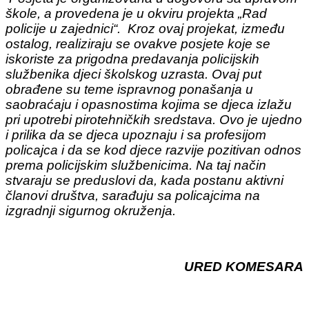
škole, a provedena je u okviru projekta „Rad
policije u zajednici“. Kroz ovaj projekat, između
ostalog, realiziraju se ovakve posjete koje se
iskoriste za prigodna predavanja policijskih
službenika djeci školskog uzrasta. Ovaj put
obrađene su teme ispravnog ponašanja u
saobraćaju i opasnostima kojima se djeca izlažu
pri upotrebi pirotehničkih sredstava. Ovo je ujedno
i prilika da se djeca upoznaju i sa profesijom
policajca i da se kod djece razvije pozitivan odnos
prema policijskim službenicima. Na taj način
stvaraju se preduslovi da, kada postanu aktivni
članovi društva, sarađuju sa policajcima na
izgradnji sigurnog okruženja.
URED KOMESARA