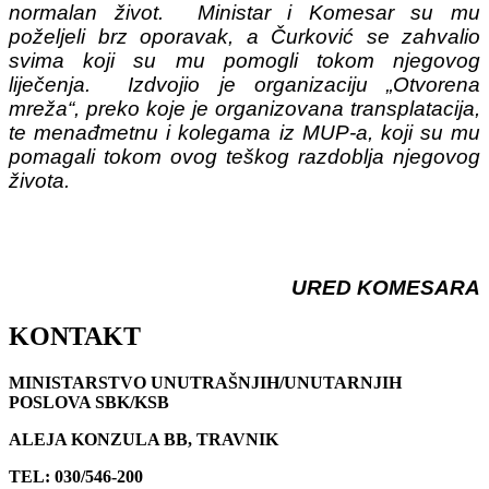
normalan život. Ministar i Komesar su mu
poželjeli brz oporavak, a Čurković se zahvalio
svima koji su mu pomogli tokom njegovog
liječenja. Izdvojio je organizaciju „Otvorena
mreža“, preko koje je organizovana transplatacija,
te menađmetnu i kolegama iz MUP-a, koji su mu
pomagali tokom ovog teškog razdoblja njegovog
života.
URED KOMESARA
KONTAKT
MINISTARSTVO UNUTRAŠNJIH/UNUTARNJIH
POSLOVA SBK/KSB
ALEJA KONZULA BB, TRAVNIK
TEL: 030/546-200