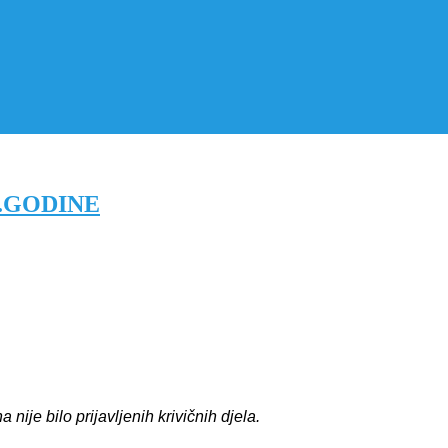
7.GODINE
je bilo prijavljenih krivičnih djela.