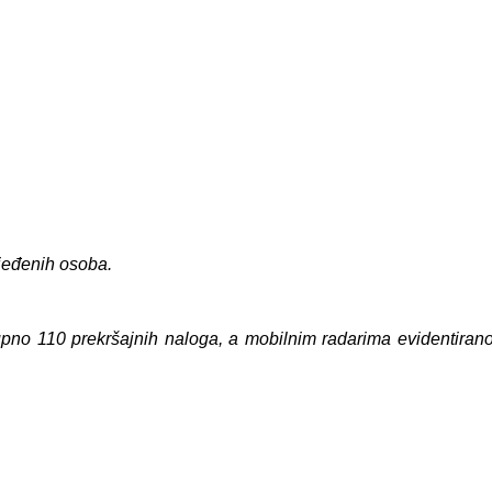
ijeđenih osoba.
ukupno 110 prekršajnih naloga, a mobilnim radarima evidentiran