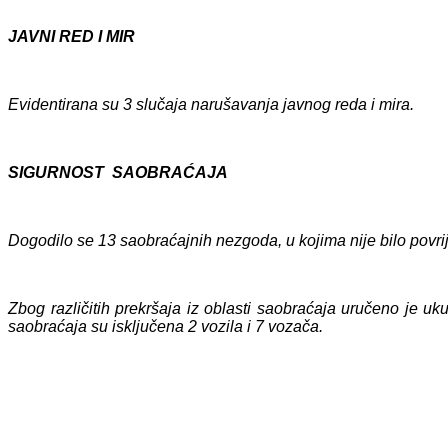
JAVNI RED I MIR
Evidentirana su 3 slučaja narušavanja javnog reda i mira.
SIGURNOST SAOBRAĆAJA
Dogodilo se 13 saobraćajnih nezgoda, u kojima nije bilo povr
Zbog različitih prekršaja iz oblasti saobraćaja uručeno je 
saobraćaja su isključena 2 vozila i 7 vozača.