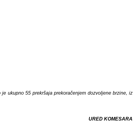
o je ukupno 55 prekršaja prekoračenjem dozvoljene brzine, iz
URED KOMESARA