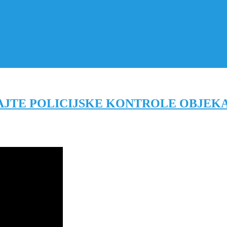
AJTE POLICIJSKE KONTROLE OBJEKA