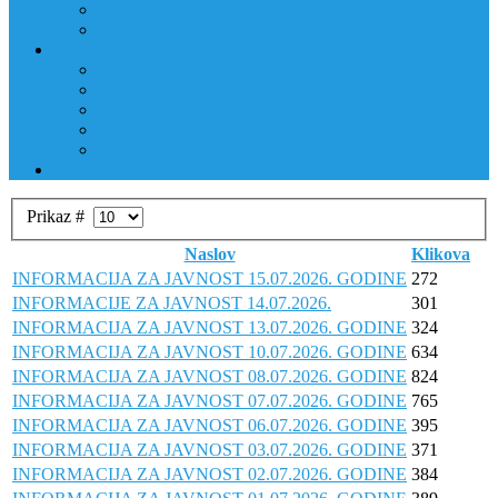
JAVNI OGLAS
PRIJAVNI OBRAZAC
RAD POLICIJE U ZAJEDNICI
RAD POLICIJE U ZAJEDNICI
OBLASTI DJELOVANJA
RPZ POLICAJCI
REALIZIRANE AKTIVNOSTI
KONTAKT
NATJEČAJI/KONKURSI
Prikaz #
Naslov
Klikova
INFORMACIJA ZA JAVNOST 15.07.2026. GODINE
272
INFORMACIJE ZA JAVNOST 14.07.2026.
301
INFORMACIJA ZA JAVNOST 13.07.2026. GODINE
324
INFORMACIJA ZA JAVNOST 10.07.2026. GODINE
634
INFORMACIJA ZA JAVNOST 08.07.2026. GODINE
824
INFORMACIJA ZA JAVNOST 07.07.2026. GODINE
765
INFORMACIJA ZA JAVNOST 06.07.2026. GODINE
395
INFORMACIJA ZA JAVNOST 03.07.2026. GODINE
371
INFORMACIJA ZA JAVNOST 02.07.2026. GODINE
384